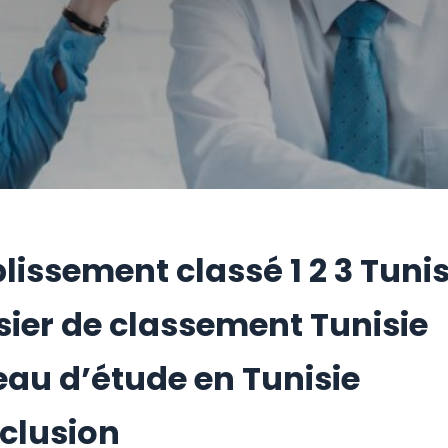
lissement classé 1 2 3 Tunis
sier de classement Tunisie
eau d’étude en Tunisie
clusion