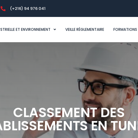
(+216) 94 976 041
USTRIELLE ET ENVIRONNEMENT
VEILLE RÉGLEMENTAIRE
FORMATIONS
CLASSEMENT DES
ABLISSEMENTS EN TUNI