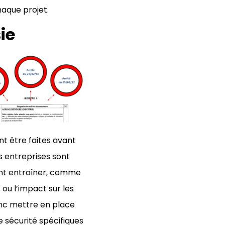
haque projet.
ie
nt être faites avant
es entreprises sont
vent entraîner, comme
 ou l’impact sur les
onc mettre en place
 sécurité spécifiques