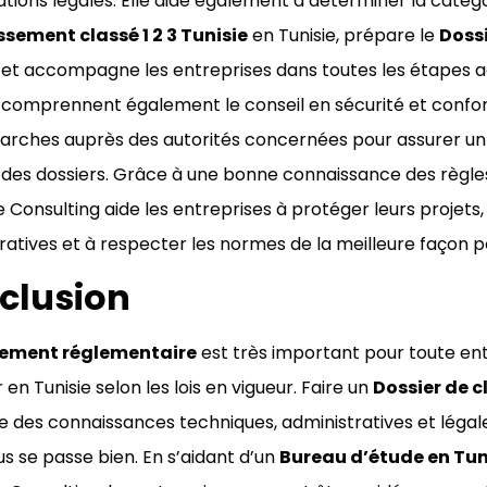
gations légales. Elle aide également à déterminer la catég
ssement classé 1 2 3 Tunisie
en Tunisie, prépare le
Doss
, et accompagne les entreprises dans toutes les étapes a
 comprennent également le conseil en sécurité et conformi
rches auprès des autorités concernées pour assurer un 
 des dossiers. Grâce à une bonne connaissance des règles
 Consulting aide les entreprises à protéger leurs projets, 
ratives et à respecter les normes de la meilleure façon p
clusion
sement réglementaire
est très important pour toute ent
r en Tunisie selon les lois en vigueur. Faire un
Dossier de 
des connaissances techniques, administratives et légale
s se passe bien. En s’aidant d’un
Bureau d’étude en Tun