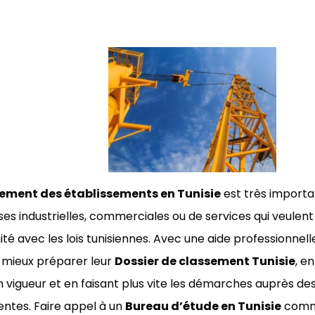
ement des établissements en Tunisie
est très importa
ses industrielles, commerciales ou de services qui veulent 
té avec les lois tunisiennes. Avec une aide professionnelle
 mieux préparer leur
Dossier de classement Tunisie
, e
n vigueur et en faisant plus vite les démarches auprès des
tes. Faire appel à un
Bureau d’étude en Tunisie
comm