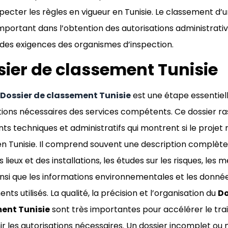
pecter les règles en vigueur en Tunisie. Le classement d’
important dans l’obtention des autorisations administrativ
des exigences des organismes d’inspection.
sier de classement Tunisie
Dossier de classement Tunisie
est une étape essentiell
tions nécessaires des services compétents. Ce dossier r
s techniques et administratifs qui montrent si le projet r
en Tunisie. Il comprend souvent une description complète d
 lieux et des installations, les études sur les risques, les
ainsi que les informations environnementales et les donné
ts utilisés. La qualité, la précision et l’organisation du
Do
ent Tunisie
sont très importantes pour accélérer le tra
ir les autorisations nécessaires. Un dossier incomplet ou