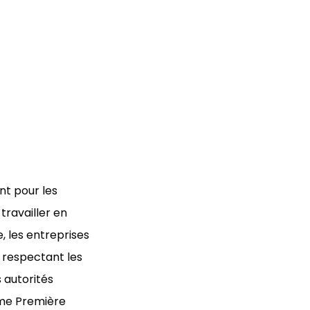
nt pour les
travailler en
, les entreprises
n respectant les
 autorités
e Première