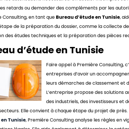
es retards ou demander des compléments par les autorit
 Consulting, en tant que
Bureau d’étude en Tunisie
, ai
tape de la préparation du dossier, comme la collecte d
ion des études techniques et la préparation des pièces requ
eau d’étude en Tunisie
Faire appel à Première Consulting, 
entreprises d’avoir un accompagn
leurs démarches de classement et d
L’entreprise propose des solutions 
des industriels, des investisseurs et 
 secteurs. Elle convient à chaque étape du projet de près.
 en Tunisie
, Première Consulting analyse les règles en vig