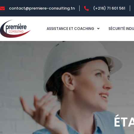
contact@premiere-consulting.tn
(+216) 71 601 561
ASSISTANCE ET COACHING
SÉCURITÉ IND
ÉT