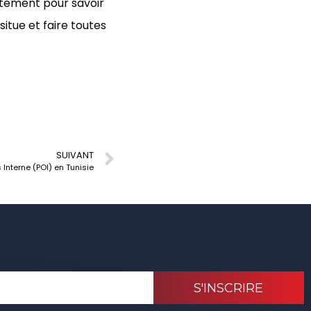
ctement pour savoir
situe et faire toutes
SUIVANT
 Interne (POI) en Tunisie
S'INSCRIRE