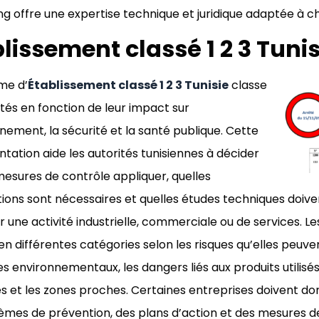
ng offre une expertise technique et juridique adaptée à c
lissement classé 1 2 3 Tunis
me d’
Établissement classé 1 2 3 Tunisie
classe
vités en fonction de leur impact sur
nnement, la sécurité et la santé publique. Cette
tation aide les autorités tunisiennes à décider
mesures de contrôle appliquer, quelles
tions sont nécessaires et quelles études techniques doive
r une activité industrielle, commerciale ou de services. L
 en différentes catégories selon les risques qu’elles peu
es environnementaux, les dangers liés aux produits utilisés
 et les zones proches. Certaines entreprises doivent d
èmes de prévention, des plans d’action et des mesures de