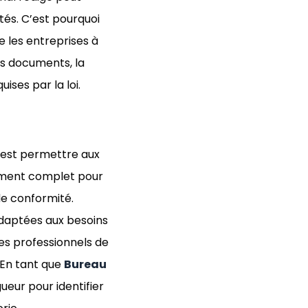
és. C’est pourquoi
de les entreprises à
es documents, la
ises par la loi.
c’est permettre aux
ement complet pour
e conformité.
adaptées aux besoins
des professionnels de
 En tant que
Bureau
ueur pour identifier