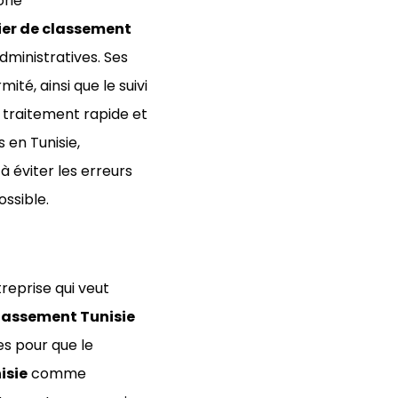
orie
ier de classement
dministratives. Ses
té, ainsi que le suivi
traitement rapide et
 en Tunisie,
à éviter les erreurs
ossible.
reprise qui veut
classement Tunisie
s pour que le
isie
comme