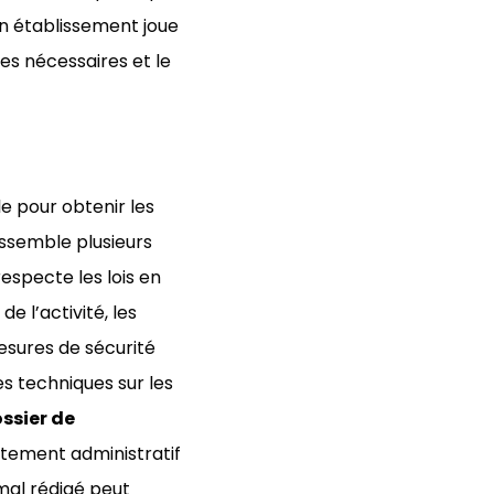
un établissement joue
es nécessaires et le
e pour obtenir les
assemble plusieurs
especte les lois en
e l’activité, les
 mesures de sécurité
es techniques sur les
ssier de
itement administratif
 mal rédigé peut