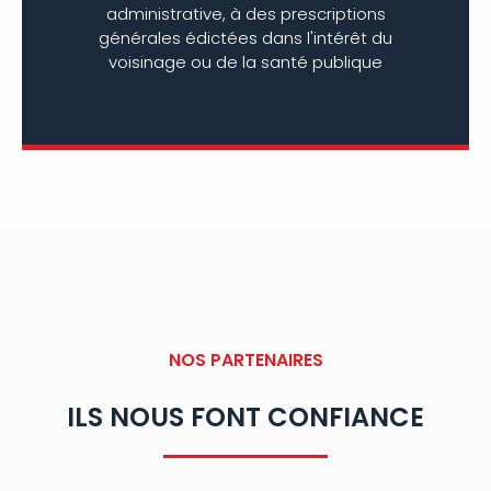
administrative, à des prescriptions
générales édictées dans l'intérêt du
voisinage ou de la santé publique
NOS PARTENAIRES
ILS NOUS FONT CONFIANCE