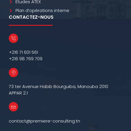
Etudes ATEX
Plan d’opérations interne
CONTACTEZ-NOUS
+216 71 601 561
+216 98 769 709
73 ter Avenue Habib Bourguiba, Manouba 2010
APPAR 2.1
contact@premiere-consulting.tn