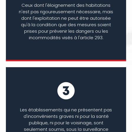
Ceux dont l'éloignement des habitations
n'est pas rigoureusement nécessaire, mais
dont l'exploitation ne peut être autorisée
qu'à la condition que des mesures soient
prises pour prévenir les dangers ou les
incommodités visés à l'article 293.
Les établissements qui ne présentent pas
d'inconvénients graves ni pour la santé
publique, ni pour le voisinage, sont
seulement soumis, sous la surveillance