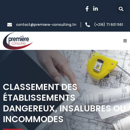
contact@premiere-consulting.tn
(+216) 71 601 561
CLASSEMENT DES
ÉTABLISSEMENTS
DANGEREUX, INSALUBRES OU
INCOMMODES