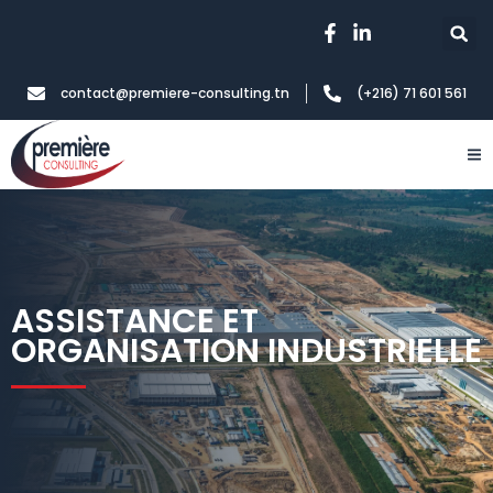
contact@premiere-consulting.tn
(+216) 71 601 561
ASSISTANCE ET
ORGANISATION INDUSTRIELLE