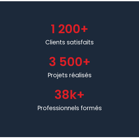
1 200
+
Clients satisfaits
3 500
+
Projets réalisés
38
k+
Professionnels formés