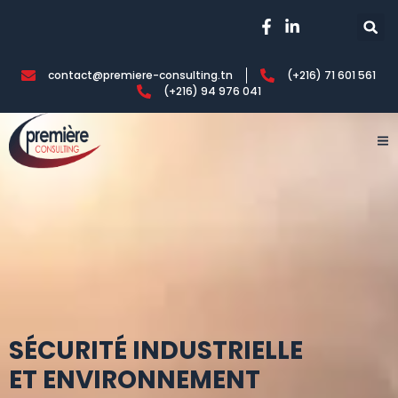
contact@premiere-consulting.tn
(+216) 71 601 561
(+216) 94 976 041
Première consulting
SÉCURITÉ INDUSTRIELLE
ET ENVIRONNEMENT