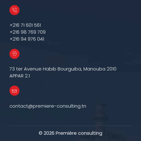
+216 71 601 561
+216 98 769 709
+216 94 976 041
73 ter Avenue Habib Bourguiba, Manouba 2010
APPAR 2.1
contact@premiere-consulting.tn
© 2026 Premi
è
re consulting