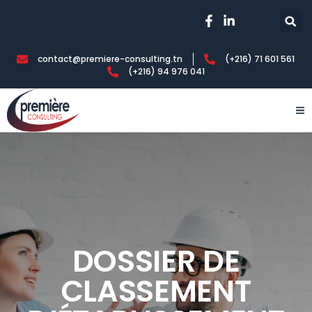
contact@premiere-consulting.tn
(+216) 71 601 561
(+216) 94 976 041
DOSSIER DE
CLASSEMENT