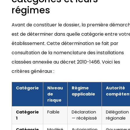
régimes
Avant de constituer le dossier, la première démarc
est de déterminer dans quelle catégorie entre votr
établissement. Cette détermination se fait par
consultation de la nomenclature des installations
classées annexée au décret 2010-1466. Voici les
critères généraux :
Catégorie
Niveau
Régime
Autorité
de
applicable
compéten
risque
Catégorie
Faible
Déclaration
Délégation
1
— récépissé
régionale
Catégorie
Modéré
Autorisation
Gouverneur