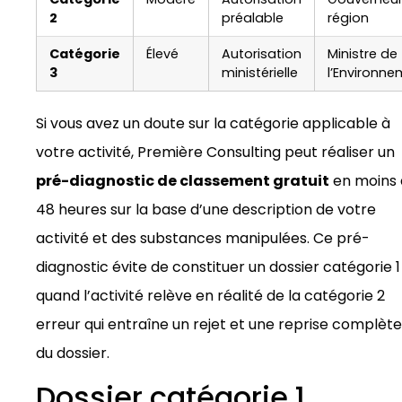
2
préalable
région
Catégorie
Élevé
Autorisation
Ministre de
3
ministérielle
l’Environn
Si vous avez un doute sur la catégorie applicable à
votre activité, Première Consulting peut réaliser un
pré-diagnostic de classement gratuit
en moins 
48 heures sur la base d’une description de votre
activité et des substances manipulées. Ce pré-
diagnostic évite de constituer un dossier catégorie 1
quand l’activité relève en réalité de la catégorie 2
erreur qui entraîne un rejet et une reprise complète
du dossier.
Dossier catégorie 1