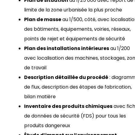
Plan de situation
au 1/25 000 avec report de 
limite de la zone urbanisée la plus proche
Plan de masse
au 1/500, côté, avec localisati
des bâtiments, équipements, voiries, réseaux,
points de rejet et équipements de sécurité
Plan des installations intérieures
au 1/200
avec localisation des machines, stockages, zo
de travail
Description détaillée du procédé
: diagram
de flux, description des étapes de fabrication,
bilan matière
Inventaire des produits chimiques
avec fic
de données de sécurité (FDS) pour tous les
produits dangereux