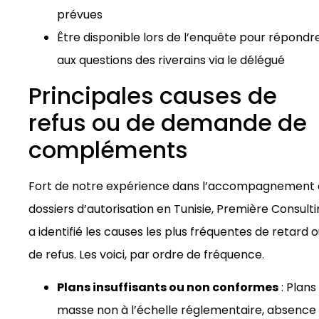
prévues
Être disponible lors de l’enquête pour répondr
aux questions des riverains via le délégué
Principales causes de
refus ou de demande de
compléments
Fort de notre expérience dans l’accompagnement
dossiers d’autorisation en Tunisie, Première Consult
a identifié les causes les plus fréquentes de retard 
de refus. Les voici, par ordre de fréquence.
Plans insuffisants ou non conformes
: Plans
masse non à l’échelle réglementaire, absence