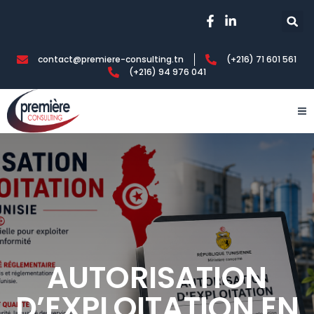
contact@premiere-consulting.tn
(+216) 71 601 561
(+216) 94 976 041
AUTORISATION
D’EXPLOITATION EN