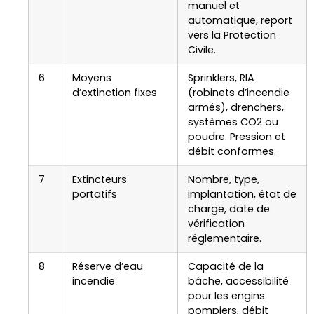
manuel et
automatique, report
vers la Protection
Civile.
6
Moyens
Sprinklers, RIA
d’extinction fixes
(robinets d’incendie
armés), drenchers,
systèmes CO2 ou
poudre. Pression et
débit conformes.
7
Extincteurs
Nombre, type,
portatifs
implantation, état de
charge, date de
vérification
réglementaire.
8
Réserve d’eau
Capacité de la
incendie
bâche, accessibilité
pour les engins
pompiers, débit