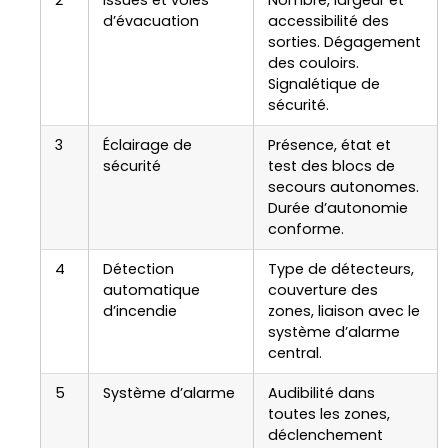
2
Issues et voies
Nombre, largeur et
d’évacuation
accessibilité des
sorties. Dégagement
des couloirs.
Signalétique de
sécurité.
3
Éclairage de
Présence, état et
sécurité
test des blocs de
secours autonomes.
Durée d’autonomie
conforme.
4
Détection
Type de détecteurs,
automatique
couverture des
d’incendie
zones, liaison avec le
système d’alarme
central.
5
Système d’alarme
Audibilité dans
toutes les zones,
déclenchement