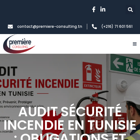
contact@premiere-consulting.tn
(+216) 71 601 561
AUDIT SÉCURITÉ
INCENDIE EN TUNISIE
: OBLIGATIONS ET