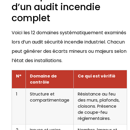
d’un audit incendie
complet
Voici les 12 domaines systématiquement examinés
lors d’un audit sécurité incendie industriel. Chacun
peut générer des écarts mineurs ou majeurs selon
l’état des installations.
N°
Domaine de
Ce qui est vérifié
contrôle
1
Structure et
Résistance au feu
compartimentage
des murs, plafonds,
cloisons. Présence
de coupe-feu
réglementaires.