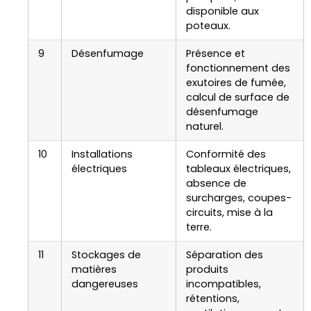
disponible aux
poteaux.
9
Désenfumage
Présence et
fonctionnement des
exutoires de fumée,
calcul de surface de
désenfumage
naturel.
10
Installations
Conformité des
électriques
tableaux électriques,
absence de
surcharges, coupes-
circuits, mise à la
terre.
11
Stockages de
Séparation des
matières
produits
dangereuses
incompatibles,
rétentions,