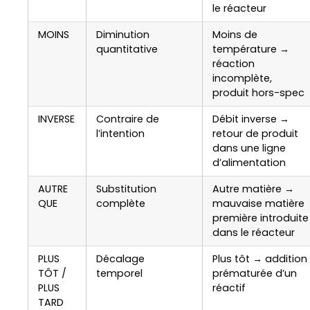
le réacteur
MOINS
Diminution
Moins de
quantitative
température →
réaction
incomplète,
produit hors-spec
INVERSE
Contraire de
Débit inverse →
l’intention
retour de produit
dans une ligne
d’alimentation
AUTRE
Substitution
Autre matière →
QUE
complète
mauvaise matière
première introduite
dans le réacteur
PLUS
Décalage
Plus tôt → addition
TÔT /
temporel
prématurée d’un
PLUS
réactif
TARD