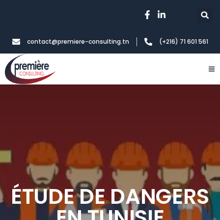
contact@premiere-consulting.tn
(+216) 71 601 561
ÉTUDE DE DANGERS
EN TUNISIE