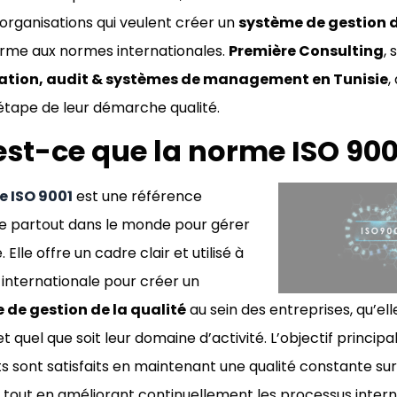
 organisations qui veulent créer un
système de gestion d
rme aux normes internationales.
Première Consulting
, 
cation, audit & systèmes de management en Tunisie
,
tape de leur démarche qualité.
st-ce que la norme ISO 900
 ISO 9001
est une référence
e partout dans le monde pour gérer
é. Elle offre un cadre clair et utilisé à
e internationale pour créer un
 de gestion de la qualité
au sein des entreprises, qu’el
et quel que soit leur domaine d’activité. L’objectif principa
nts sont satisfaits en maintenant une qualité constante sur
, tout en améliorant continuellement les processus inter