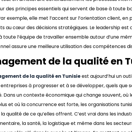
ur des principes essentiels qui servent de base à toute
Par exemple, elle met l’accent sur l’orientation client, en
nts au cœur des décisions stratégiques. Le leadership est a
 toute l’équipe de travailler ensemble autour d’une même 
nnel assure une meilleure utilisation des compétences di
agement de la qualité en T
ement de la qualité en Tunisie
est aujourd’hui un out
s entreprises à progresser et à se développer, quels que 
té. Dans un contexte économique qui change souvent, où le
plus et où la concurrence est forte, les organisations tuni
a qualité de ce qu’elles offrent. C’est vrai dans les industr
mentaire, la santé, la logistique et même dans les secteurs