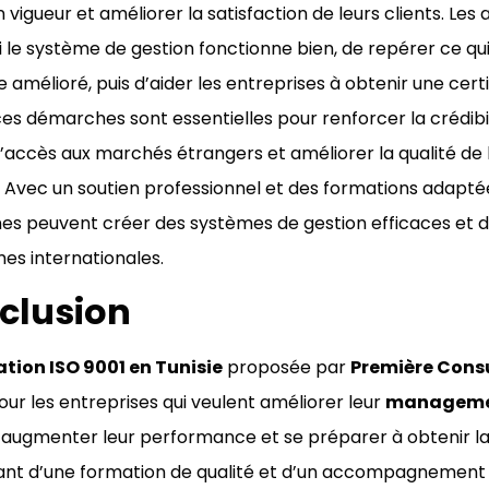
n vigueur et améliorer la satisfaction de leurs clients. Le
 si le système de gestion fonctionne bien, de repérer ce q
 amélioré, puis d’aider les entreprises à obtenir une certif
 ces démarches sont essentielles pour renforcer la crédibil
r l’accès aux marchés étrangers et améliorer la qualité de 
. Avec un soutien professionnel et des formations adaptée
nes peuvent créer des systèmes de gestion efficaces et 
es internationales.
clusion
tion ISO 9001 en Tunisie
proposée par
Première Cons
our les entreprises qui veulent améliorer leur
management
, augmenter leur performance et se préparer à obtenir l
ant d’une formation de qualité et d’un accompagnement 