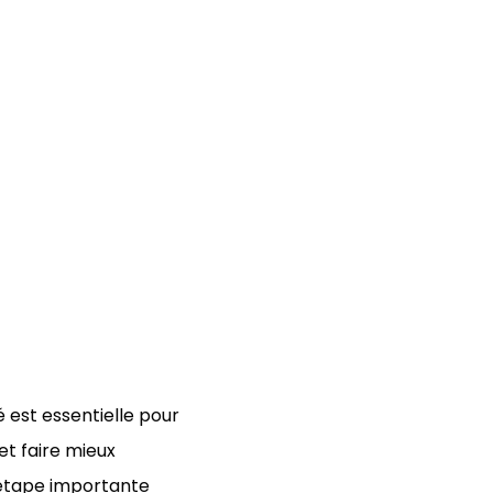
 est essentielle pour
et faire mieux
e étape importante