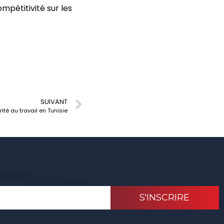
mpétitivité sur les
SUIVANT
ité au travail en Tunisie
S'INSCRIRE