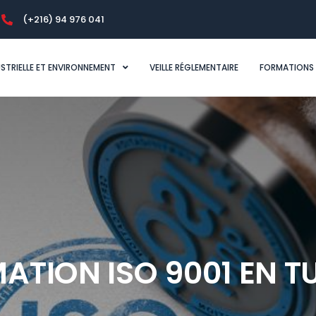
(+216) 94 976 041
USTRIELLE ET ENVIRONNEMENT
VEILLE RÉGLEMENTAIRE
FORMATIONS
ATION ISO 9001 EN TU