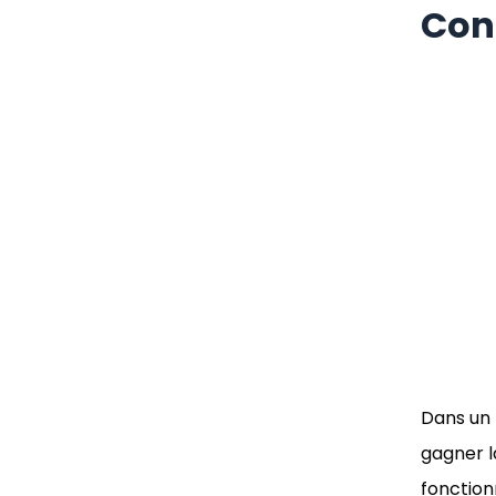
Con
Dans un 
gagner l
fonction