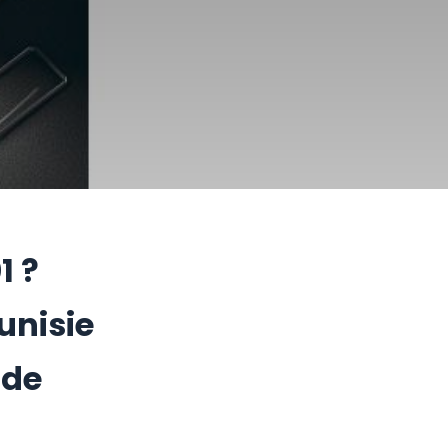
1 ?
unisie
 de