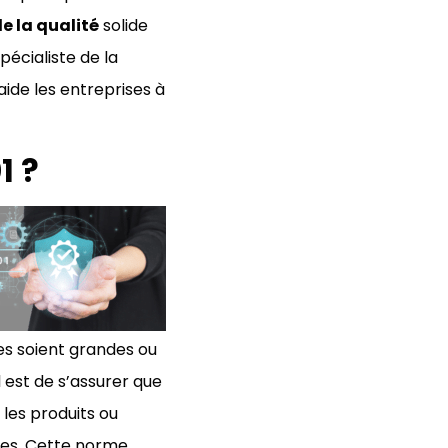
e la qualité
solide
spécialiste de la
 aide les entreprises à
1 ?
les soient grandes ou
l est de s’assurer que
 les produits ou
nes. Cette norme