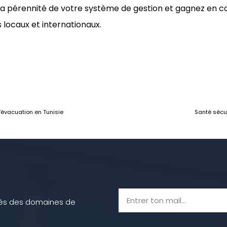
la pérennité de votre système de gestion et gagnez en co
locaux et internationaux.
’évacuation en Tunisie
Santé sécur
utés des domaines de