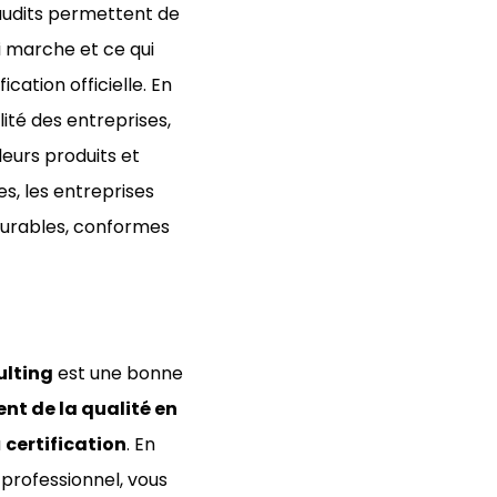
s audits permettent de
ui marche et ce qui
ication officielle. En
ité des entreprises,
leurs produits et
s, les entreprises
durables, conformes
ulting
est une bonne
 de la qualité en
a
certification
. En
professionnel, vous