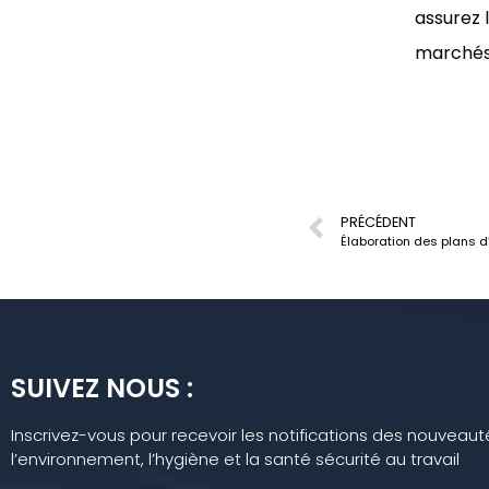
assurez 
marchés 
PRÉCÉDENT
Élaboration des plans d
SUIVEZ NOUS :
Inscrivez-vous pour recevoir les notifications des nouvea
l’environnement, l’hygiène et la santé sécurité au travail