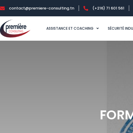
contact@premiere-consulting.tn
(+216) 71 601 561
ASSISTANCE ET COACHING
SÉCURITÉ IND
FORM