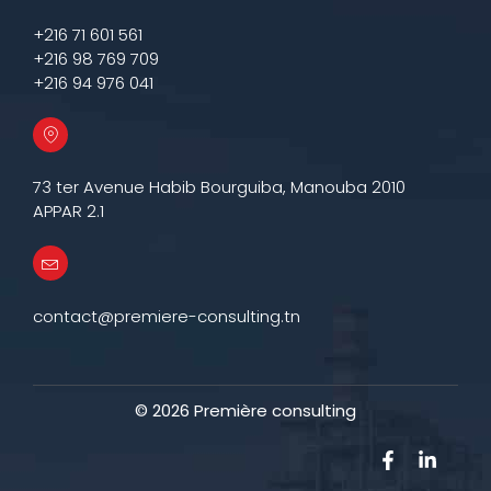
+216 71 601 561
+216 98 769 709
+216 94 976 041
73 ter Avenue Habib Bourguiba, Manouba 2010
APPAR 2.1
contact@premiere-consulting.tn
© 2026 Premi
è
re consulting