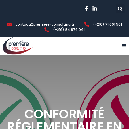
contact@premiere-consulting.tn
(+216) 71 601 561
(+216) 94 976 041
CONFORMITÉ
RÉGLEMENTAIRE EN