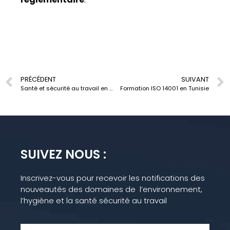
PRÉCÉDENT
SUIVANT
Santé et sécurité au travail en Tunisie
Formation ISO 14001 en Tunisie
SUIVEZ NOUS :
Inscrivez-vous pour recevoir les notifications des
nouveautés des domaines de l’environnement,
l’hygiène et la santé sécurité au travail