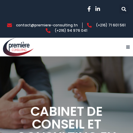
contact@premiere-consulting.tn
(+216) 71 601 561
(+216) 94 976 041
CABINET DE
CONSEIL ET