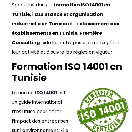
Spécialisé dans la
formation ISO 14001 en
Tunisie
, l’
assistance et organisation
industrielle en Tunisie
et le
classement des
établissements en Tunisie
,
Première
Consulting
aide les entreprises à mieux gérer
leur activité et à suivre les règles en vigueur.
Formation ISO 14001 en
Tunisie
La norme
ISO 14001
est
un guide international
très utilisé pour gérer
l’impact des entreprises
sur l’environnement. Elle