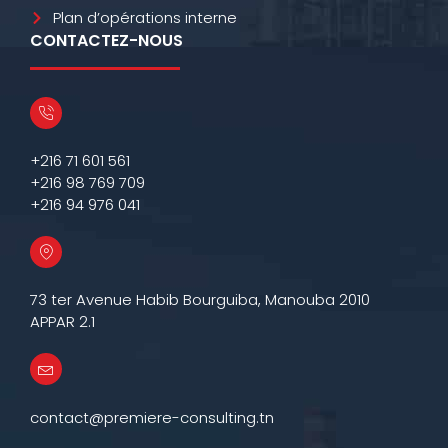
Plan d’opérations interne
CONTACTEZ-NOUS
+216 71 601 561
+216 98 769 709
+216 94 976 041
73 ter Avenue Habib Bourguiba, Manouba 2010
APPAR 2.1
contact@premiere-consulting.tn